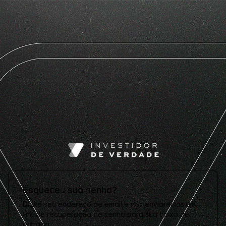
Esqueceu sua senha?
Digite seu endereço de email e nós enviaremos um
link de recuperação de senha para sua caixa de
entrada.